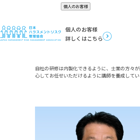
認定講師
個人のお客様
TOP
認定講師
個人のお客様
詳しくはこちら
当協会がハラスメント対策講
当協会の認定講師は、ハラスメント対策において
自社の研修は内製化できるように、士業の方々が
心してお任せいただけるように講師を養成してい