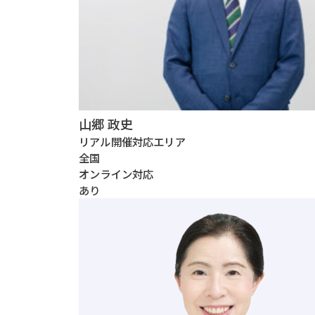
山郷 政史
リアル開催対応エリア
全国
オンライン対応
あり