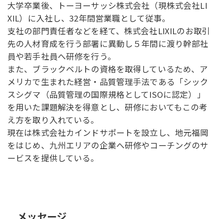
大学卒業後、トーヨーサッシ株式会社（現株式会社LI
XIL）に入社し、32年間営業職として従事。
支社の部門責任者などを経て、株式会社LIXILのお取引
先の人材育成を行う部署に異動し５年間に渡り幹部社
員や若手社員へ研修を行う。
また、ブラックベルトの資格を取得しているため、ア
メリカで生まれた経営・品質管理手法である「シック
スシグマ（品質管理の国際規格としてISOに認定）」
を用いた課題解決を得意とし、研修においてもこの考
え方を取り入れている。
現在は株式会社カインドサポートを設立し、地元福岡
をはじめ、九州エリアの企業へ研修やコーチングのサ
ービスを提供している。
メッセージ