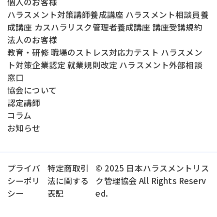
個人のお客様
ハラスメント対策講師養成講座
ハラスメント相談員養
成講座
カスハラリスク管理者養成講座
講座受講規約
法人のお客様
教育・研修
職場のストレス対応力テスト
ハラスメン
ト対策企業認定
就業規則改定
ハラスメント外部相談
窓口
協会について
認定講師
コラム
お知らせ
プライバ
特定商取引
© 2025 日本ハラスメントリス
シーポリ
法に関する
ク管理協会 All Rights Reserv
シー
表記
ed.