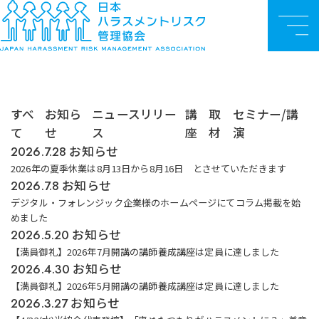
お知らせ
TOP
お知らせ
お知らせ
メ
ニ
ュ
ー
すべ
お知ら
ニュースリリー
講
取
セミナー/講
て
せ
ス
座
材
演
お知らせ
2026.7.28
2026年の夏季休業は8月13日から8月16日 とさせていただきます
お知らせ
2026.7.8
デジタル・フォレンジック企業様のホームページにてコラム掲載を始
めました
お知らせ
2026.5.20
【満員御礼】2026年7月開講の講師養成講座は定員に達しました
お知らせ
2026.4.30
【満員御礼】2026年5月開講の講師養成講座は定員に達しました
お知らせ
2026.3.27