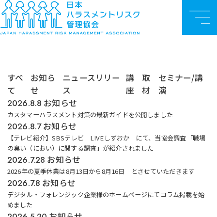
お知らせ
TOP
お知らせ
お知らせ
メ
ニ
ュ
ー
すべ
お知ら
ニュースリリー
講
取
セミナー/講
て
せ
ス
座
材
演
お知らせ
2026.8.8
カスタマーハラスメント対策の最新ガイドを公開しました
お知らせ
2026.8.7
【テレビ紹介】SBSテレビ LIVEしずおか にて、当協会調査「職場
の臭い（におい）に関する調査」が紹介されました
お知らせ
2026.7.28
2026年の夏季休業は8月13日から8月16日 とさせていただきます
お知らせ
2026.7.8
デジタル・フォレンジック企業様のホームページにてコラム掲載を始
めました
お知らせ
2026.5.20