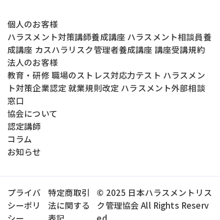
個人のお客様
ハラスメント対策講師養成講座
ハラスメント相談員養
成講座
カスハラリスク管理者養成講座
講座受講規約
法人のお客様
教育・研修
職場のストレス対応力テスト
ハラスメン
ト対策企業認定
就業規則改定
ハラスメント外部相談
窓口
協会について
認定講師
コラム
お知らせ
プライバ
特定商取引
© 2025 日本ハラスメントリス
シーポリ
法に関する
ク管理協会 All Rights Reserv
シー
表記
ed.