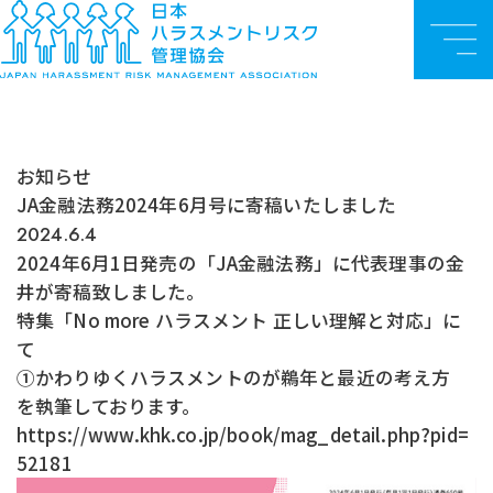
お知らせ
TOP
お知らせ
JA金融法務2024年6月号に寄稿いたしました
メ
ニ
ュ
ー
お知らせ
JA金融法務2024年6月号に寄稿いたしました
2024.6.4
2024年6月1日発売の「JA金融法務」に代表理事の金
井が寄稿致しました。
特集「No more ハラスメント 正しい理解と対応」に
て
①かわりゆくハラスメントのが鵜年と最近の考え方
を執筆しております。
https://www.khk.co.jp/book/mag_detail.php?pid=
52181