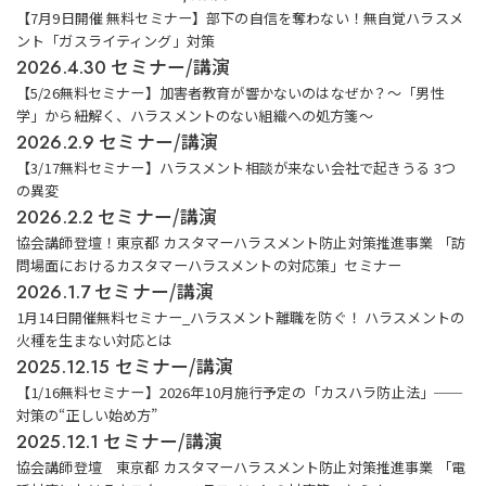
【7月9日開催 無料セミナー】部下の自信を奪わない！無自覚ハラスメ
ント「ガスライティング」対策
セミナー/講演
2026.4.30
【5/26無料セミナー】加害者教育が響かないのはなぜか？〜「男性
学」から紐解く、ハラスメントのない組織への処方箋〜
セミナー/講演
2026.2.9
【3/17無料セミナー】ハラスメント相談が来ない会社で起きうる 3つ
の異変
セミナー/講演
2026.2.2
協会講師登壇！東京都 カスタマーハラスメント防止対策推進事業 「訪
問場面におけるカスタマーハラスメントの対応策」セミナー
セミナー/講演
2026.1.7
1月14日開催無料セミナー_ハラスメント離職を防ぐ！ ハラスメントの
火種を生まない対応とは
セミナー/講演
2025.12.15
【1/16無料セミナー】2026年10月施行予定の「カスハラ防止法」──
対策の“正しい始め方”
セミナー/講演
2025.12.1
協会講師登壇 東京都 カスタマーハラスメント防止対策推進事業 「電