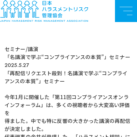
お知らせ
TOP
セミナー/講演
「名講演で学ぶ“コンプライアンスの本質”」セミナー
メ
ニ
ュ
ー
セミナー/講演
「名講演で学ぶ“コンプライアンスの本質”」セミナー
2025.5.27
「再配信リクエスト殺到！名講演で学ぶ“コンプライ
アンスの本質”」セミナー
今年1月に開催した「第11回コンプライアンスオンラ
インフォーラム」は、多くの視聴者から大変高い評価
を
得ました。中でも特に反響の大きかった講演の再配信
が決定しました。
代表理事の金井が登壇した、「ハラスメント相談」に