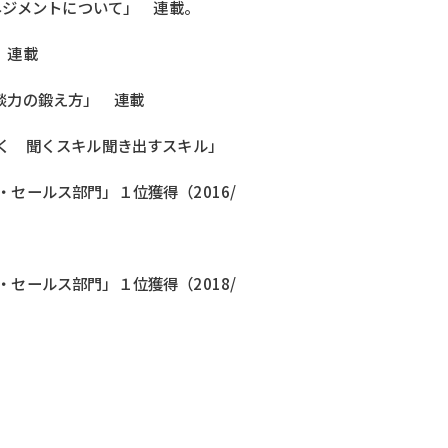
マネジメントについて」 連載。
 連載
面談力の鍛え方」 連載
解く 聞くスキル聞き出すスキル」
・セールス部門」１位獲得（2016/
」
・セールス部門」１位獲得（2018/