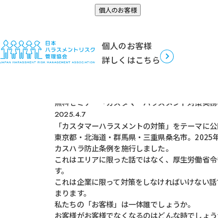
お知らせ
個人のお客様
TOP
セミナー/講演
無料セミナー「カスタマーハラスメ
個人のお客様
詳しくはこちら
セミナー/講演
無料セミナー「カスタマーハラスメント対策実務
2025.4.7
「カスタマーハラスメントの対策」をテーマに公
東京都・北海道・群馬県・三重県桑名市。2025
カスハラ防止条例を施行しました。
これはエリアに限った話ではなく、厚生労働省令
す。
これは企業に限って対策をしなければいけない話
まります。
私たちの「お客様」は一体誰でしょうか。
お客様がお客様でなくなるのはどんな時でしょう