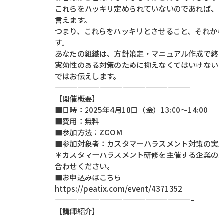
これらをハッキリ定められていないのであれば、
言えます。
つまり、これらをハッキリとさせること、それか
す。
あなたの組織は、方針策定・マニュアル作成で終
実効性のある対策のために抑えなくてはいけない
ではお伝えします。
——————————————————–
【開催概要】
■日時：2025年4月18日（金）13:00～14:00
■費用：無料
■参加方法：ZOOM
■参加対象者：カスタマーハラスメント対策の実
＊カスタマーハラスメント研修を主催する企業の
合わせください。
■お申込みはこちら
https://peatix.com/event/4371352
——————————————————–
【講師紹介】