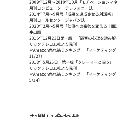
2009年12月～2010年10月「モチベーション
月刊コンピューターテレフォニー誌
2014年7月～9月号「成果を達成させる対話術」
月刊コールセンタージャパン誌
2020年2月～5月号「仕事への姿勢を変える！
◆出版
2016年12月23日第一版 「顧客の心理を読み
リックテレコム社より発刊
＊Amazon売れ筋ランキング 「マーケティング
11/27）
2018年5月25日 第一版「クレーマーと闘う
リックテレコム社より発刊
＊Amazon売れ筋ランキング 「マーケティング
5/14）
お問い合わせ