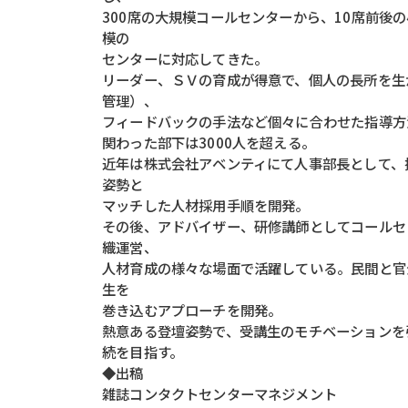
300席の大規模コールセンターから、10席前後
模の
センターに対応してきた。
リーダー、ＳＶの育成が得意で、個人の長所を生
管理）、
フィードバックの手法など個々に合わせた指導方
関わった部下は3000人を超える。
近年は株式会社アベンティにて人事部長として、
姿勢と
マッチした人材採用手順を開発。
その後、アドバイザー、研修講師としてコールセ
織運営、
人材育成の様々な場面で活躍している。民間と官
生を
巻き込むアプローチを開発。
熱意ある登壇姿勢で、受講生のモチベーションを
続を目指す。
◆出稿
雑誌コンタクトセンターマネジメント