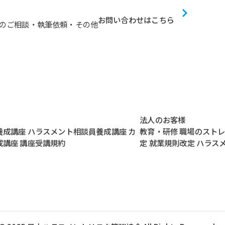
お問い合わせはこちら
のご相談・執筆依頼・その他
法人のお客様
養成講座
ハラスメント相談員養成講座
カ
教育・研修
職場のスト
成講座
講座受講規約
定
就業規則改定
ハラス