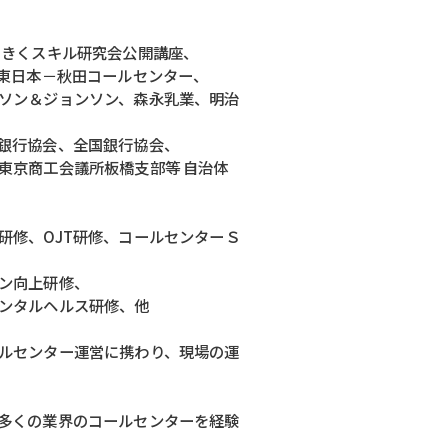
 きくスキル研究会公開講座、
Ｔ東日本－秋田コールセンター、
ソン＆ジョンソン、森永乳業、明治
銀行協会、全国銀行協会、
東京商工会議所板橋支部等 自治体
研修、OJT研修、コールセンターＳ
ン向上研修、
ンタルヘルス研修、他
ルセンター運営に携わり、現場の運
多くの業界のコールセンターを経験