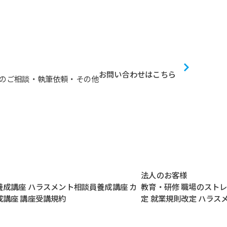
お問い合わせはこちら
のご相談・執筆依頼・その他
法人のお客様
養成講座
ハラスメント相談員養成講座
カ
教育・研修
職場のスト
成講座
講座受講規約
定
就業規則改定
ハラス