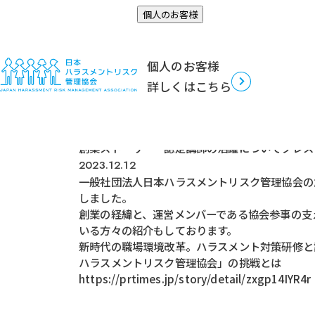
お知らせ
個人のお客様
TOP
ニュースリリース
創業ストーリー・認定講師の活躍
個人のお客様
詳しくはこちら
ニュースリリース
創業ストーリー・認定講師の活躍についてプレス
2023.12.12
一般社団法人日本ハラスメントリスク管理協会の創
しました。
創業の経緯と、運営メンバーである協会参事の支
いる方々の紹介もしております。
新時代の職場環境改革。ハラスメント対策研修と
ハラスメントリスク管理協会」の挑戦とは
https://prtimes.jp/story/detail/zxgp14IYR4r