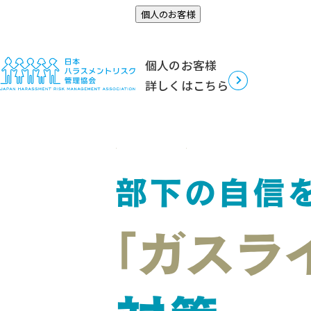
セミナー申し込み
個人のお客様
TOP
無自覚ハラスメント「ガスライティング」対策
無自覚ハラスメント「ガスライテ
個人のお客様
詳しくはこちら