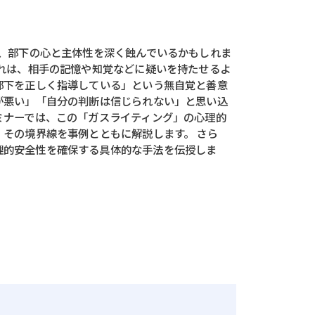
が、部下の心と主体性を深く蝕んでいるかもしれま
これは、相手の記憶や知覚などに疑いを持たせるよ
部下を正しく指導している」という無自覚と善意
が悪い」「自分の判断は信じられない」と思い込
ミナーでは、この「ガスライティング」の心理的
その境界線を事例とともに解説します。 さら
理的安全性を確保する具体的な手法を伝授しま