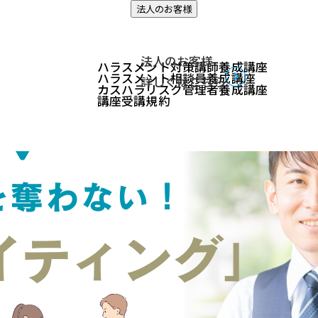
法人のお客様
ィング」対策
法人のお客様
ハラスメント対策講師養成講座
ハラスメント相談員養成講座
詳しくはこちら
カスハラリスク管理者養成講座
講座受講規約