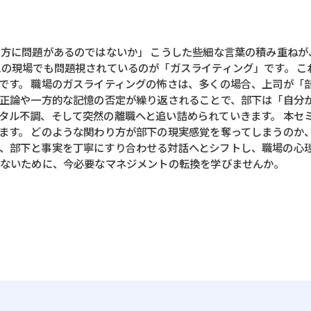
り方に問題があるのではないか」 こうした些細な言葉の積み重ね
スの現場でも問題視されているのが「ガスライティング」です。 
です。 職場のガスライティングの怖さは、多くの場合、上司が「
い正論や一方的な記憶の否定が繰り返されることで、部下は「自分
タル不調、そして突然の離職へと追い詰められていきます。 本セ
ます。 どのような関わり方が部下の現実感覚を奪ってしまうのか、
、部下と事実を丁寧にすり合わせる対話へとシフトし、職場の心
らないために、今必要なマネジメントの転換を学びませんか。