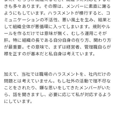
きも多々あります。その際は、メンバーに素直に謝る
ようにもしています。ハラスメントが横行すると、コ
ミュニケーションの不活性、悪い風土を生み、結果と
して組織全体が悪循環に入ってしまいます。規則やル
ールを作るだけでは意味が無く、むしろ運用こそが
肝。特に組織の長である自分自身の在り方、関わり方
が最重要。その意味で、まずは経営者、管理職自らが
襟を正すのが基本だと私自身は考えています。
加えて、当社では職場のハラスメントを、社内だけの
問題とは考えていません。もし社外の活動で理不尽な
ことをされたり、嫌な思いをしてきたメンバーがいた
ら、話を聞きますし、必要に応じて私が対応するよう
にしています。