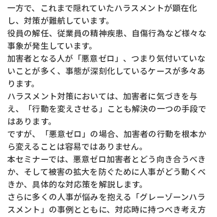
一方で、これまで隠れていたハラスメントが顕在化
し、対策が難航しています。
役員の解任、従業員の精神疾患、自傷行為など様々な
事象が発生しています。
加害者となる人が「悪意ゼロ」、つまり気付いていな
いことが多く、事態が深刻化しているケースが多々あ
ります。
ハラスメント対策においては、加害者に気づきを与
え、「行動を変えさせる」ことも解決の一つの手段で
はあります。
ですが、「悪意ゼロ」の場合、加害者の行動を根本か
ら変えることは容易ではありません。
本セミナーでは、悪意ゼロ加害者とどう向き合うべき
か、そして被害の拡大を防ぐために人事がどう動くべ
きか、具体的な対応策を解説します。
さらに多くの人事が悩みを抱える「グレーゾーンハラ
スメント」の事例とともに、対応時に持つべき考え方