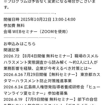
※プログラムは予告なく変更になる場合がございま
す。
—————————————-
開催日時 2025年10月22日 13:00-14:00
参加費 無料
会場 WEBセミナー（ZOOMを使用）
—————————————-
お申込みはこちら
関連記事
【8月4日開催 無料セミナー】職場のスメル
2026.7.2
ハラスメント実態調査から読み解く ～約2人に1人が
業務影響を経験、企業が今考えるべき対策とは～
7月29日開催【無料セミナー】 東京都カス
2026.6.26
タマーハラスメント防止対策推進事業
広島県人権啓発指導者養成研修会「ヒュー
2026.6.24
マンライツ夏セミナー」参加者募集
【7月9日開催 無料セミナー】部下の自信
2026.6.19