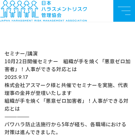
お知らせ
TO
セミナー/
10月22日開催セミナー 組織が手を焼く「悪意ゼロ加害者」！人事
メ
P
講演
ができる対応とは
ニ
ュ
ー
セミナー/講演
10月22日開催セミナー 組織が手を焼く「悪意ゼロ加
害者」！人事ができる対応とは
2025.9.17
株式会社アスマーク様と共催でセミナーを実施、代表
理事の金井が登壇いたします
組織が手を焼く「悪意ゼロ加害者」！人事ができる対
応とは
——————
パワハラ防止法施行から5年が経ち、各職場における
対策は進んできました。