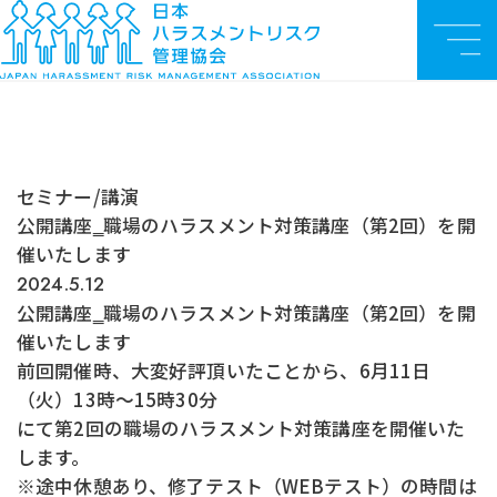
お知らせ
TO
セミナー/講
公開講座‗職場のハラスメント対策講座（第2回）を開催いたしま
メ
P
演
す
ニ
ュ
ー
セミナー/講演
公開講座‗職場のハラスメント対策講座（第2回）を開
催いたします
2024.5.12
公開講座‗職場のハラスメント対策講座（第2回）を開
催いたします
前回開催時、大変好評頂いたことから、6月11日
（火）13時～15時30分
にて第2回の職場のハラスメント対策講座を開催いた
します。
※途中休憩あり、修了テスト（WEBテスト）の時間は