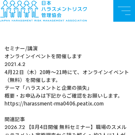
お知らせ
TOP
セミナー/講演
オンラインイベントを開催します
メ
ニ
ュ
ー
セミナー/講演
オンラインイベントを開催します
2021.4.2
4月22日（木）20時～21時にて、オンラインイベント
（無料）を開催します。
テーマ「ハラスメントと企業の損失」
概要・お申込みは下記からご確認をお願いします。
https://harassment-rma0406.peatix.com
関連記事
【8月4日開催 無料セミナー】職場のスメル
2026.7.2
ハラスメント実態調査から読み解く ～約2人に1人が