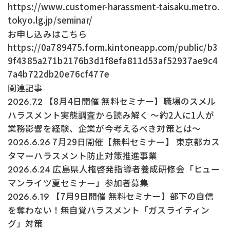
https://www.customer-harassment-taisaku.metro.
tokyo.lg.jp/seminar/
お申し込みはこちら
https://0a789475.form.kintoneapp.com/public/b3
9f4385a271b2176b3d1f8efa811d53af52937ae9c4
7a4b722db20e76cf477e
関連記事
【8月4日開催 無料セミナー】職場のスメル
2026.7.2
ハラスメント実態調査から読み解く ～約2人に1人が
業務影響を経験、企業が今考えるべき対策とは～
7月29日開催【無料セミナー】 東京都カス
2026.6.26
タマーハラスメント防止対策推進事業
広島県人権啓発指導者養成研修会「ヒュー
2026.6.24
マンライツ夏セミナー」参加者募集
【7月9日開催 無料セミナー】部下の自信
2026.6.19
を奪わない！無自覚ハラスメント「ガスライティン
グ」対策