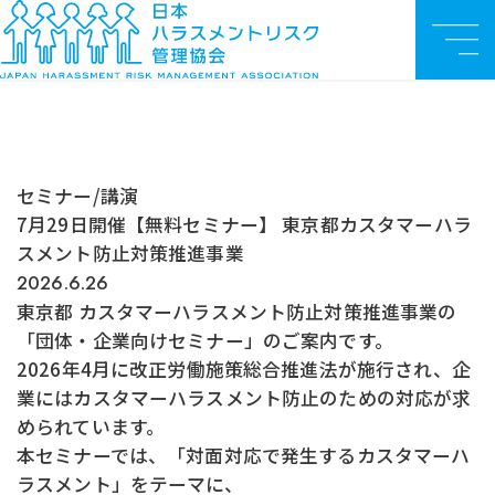
お知らせ
TO
セミナー/講
7月29日開催【無料セミナー】 東京都カスタマーハラスメント防止
メ
P
演
対策推進事業
ニ
ュ
ー
セミナー/講演
7月29日開催【無料セミナー】 東京都カスタマーハラ
スメント防止対策推進事業
2026.6.26
東京都 カスタマーハラスメント防止対策推進事業の
「団体・企業向けセミナー」のご案内です。
2026年4月に改正労働施策総合推進法が施行され、企
業にはカスタマーハラスメント防止のための対応が求
められています。
本セミナーでは、「
対面対応で発生するカスタマーハ
ラスメント」
をテーマに、