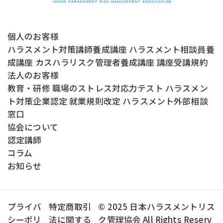
個人のお客様
ハラスメント対策講師養成講座
ハラスメント相談員養
成講座
カスハラリスク管理者養成講座
講座受講規約
法人のお客様
教育・研修
職場のストレス対応力テスト
ハラスメン
ト対策企業認定
就業規則改定
ハラスメント外部相談
窓口
協会について
認定講師
コラム
お知らせ
プライバ
特定商取引
© 2025 日本ハラスメントリス
シーポリ
法に関する
ク管理協会 All Rights Reserv